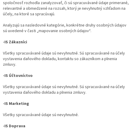
spoločnosť rozhodla zanalyzovať, či sú spracuvávané údaje primerané,
relevantné a obmedzené na rozsah, ktorý je nevyhnutný vzhľadom na
účely, na ktoré sa spracúvajú.
Analyzujú sa nasledovné kategórie, konkrétne druhy osobných údajov
sú uvedené v časti „mapovanie osobných údajov“.
-IS Zákazníci
Všetky spracuvávané údaje sú nevyhnutné. Sú spracuvávané na účely
vystavenia daňového dokladu, kontaktu so zákazníkom a plnenia
zmluvy.
-IS Účtovníctvo
Všetky spracuvávané údaje sú nevyhnutné. Sú spracuvávané na účely
vystavenia daňového dokladu a plnenia zmluvy.
-IS Marketing
Všetky spracuvávané údaje sú nevyhnutné.
-IS Doprava