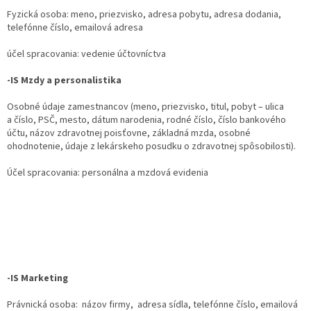
Fyzická osoba: meno, priezvisko, adresa pobytu, adresa dodania,
telefónne číslo, emailová adresa
účel spracovania: vedenie účtovníctva
-IS Mzdy a personalistika
Osobné údaje zamestnancov (meno, priezvisko, titul, pobyt – ulica
a číslo, PSČ, mesto, dátum narodenia, rodné číslo, číslo bankového
účtu, názov zdravotnej poisťovne, základná mzda, osobné
ohodnotenie, údaje z lekárskeho posudku o zdravotnej spôsobilosti).
Účel spracovania: personálna a mzdová evidenia
-IS Marketing
Právnická osoba: názov firmy, adresa sídla, telefónne číslo, emailová