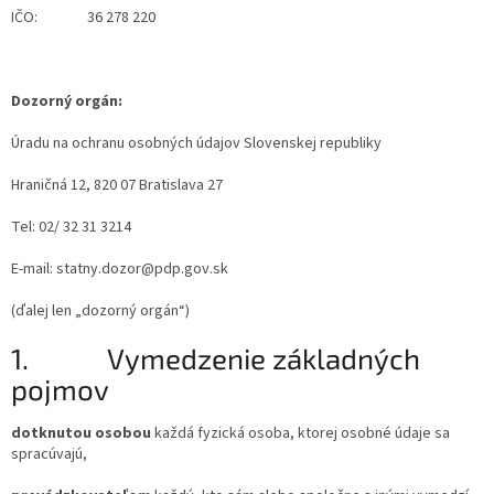
IČO: 36 278 220
Dozorný orgán:
Úradu na ochranu osobných údajov Slovenskej republiky
Hraničná 12, 820 07 Bratislava 27
Tel: 02/ 32 31 3214
E-mail: statny.dozor@pdp.gov.sk
(ďalej len „dozorný orgán“)
1.
Vymedzenie základných
pojmov
dotknutou osobou
každá fyzická osoba, ktorej osobné údaje sa
spracúvajú,