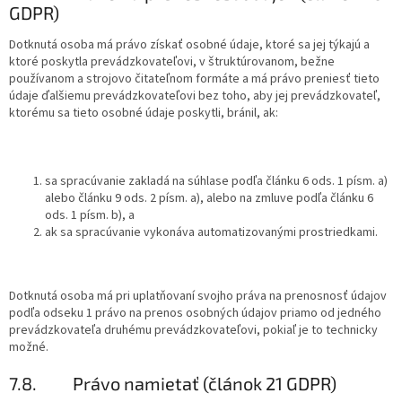
GDPR)
Dotknutá osoba má právo získať osobné údaje, ktoré sa jej týkajú a
ktoré poskytla prevádzkovateľovi, v štruktúrovanom, bežne
používanom a strojovo čitateľnom formáte a má právo preniesť tieto
údaje ďalšiemu prevádzkovateľovi bez toho, aby jej prevádzkovateľ,
ktorému sa tieto osobné údaje poskytli, bránil, ak:
sa spracúvanie zakladá na súhlase podľa článku 6 ods. 1 písm. a)
alebo článku 9 ods. 2 písm. a), alebo na zmluve podľa článku 6
ods. 1 písm. b), a
ak sa spracúvanie vykonáva automatizovanými prostriedkami.
Dotknutá osoba má pri uplatňovaní svojho práva na prenosnosť údajov
podľa odseku 1 právo na prenos osobných údajov priamo od jedného
prevádzkovateľa druhému prevádzkovateľovi, pokiaľ je to technicky
možné.
7.8.
Právo namietať (článok 21 GDPR)