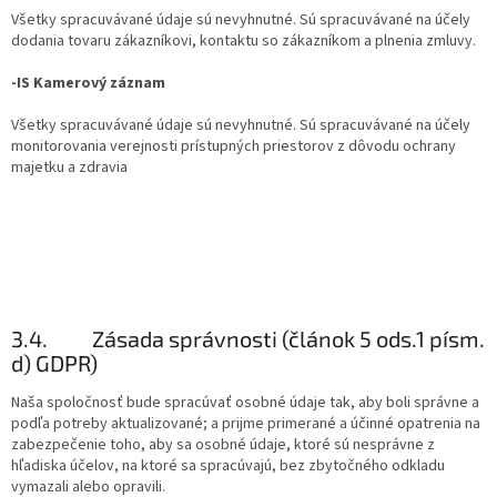
Všetky spracuvávané údaje sú nevyhnutné. Sú spracuvávané na účely
dodania tovaru zákazníkovi, kontaktu so zákazníkom a plnenia zmluvy.
-IS Kamerový záznam
Všetky spracuvávané údaje sú nevyhnutné. Sú spracuvávané na účely
monitorovania verejnosti prístupných priestorov z dôvodu ochrany
majetku a zdravia
3.4.
Zásada správnosti (článok 5 ods.1 písm.
d) GDPR)
Naša spoločnosť bude spracúvať osobné údaje tak, aby boli správne a
podľa potreby aktualizované; a prijme primerané a účinné opatrenia na
zabezpečenie toho, aby sa osobné údaje, ktoré sú nesprávne z
hľadiska účelov, na ktoré sa spracúvajú, bez zbytočného odkladu
vymazali alebo opravili.