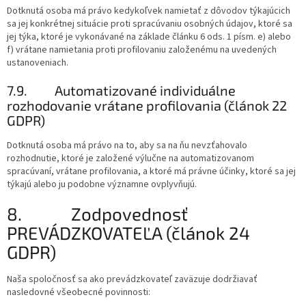
Dotknutá osoba má právo kedykoľvek namietať z dôvodov týkajúcich
sa jej konkrétnej situácie proti spracúvaniu osobných údajov, ktoré sa
jej týka, ktoré je vykonávané na základe článku 6 ods. 1 písm. e) alebo
f) vrátane namietania proti profilovaniu založenému na uvedených
ustanoveniach.
7.9.
Automatizované individuálne
rozhodovanie vrátane profilovania (článok 22
GDPR)
Dotknutá osoba má právo na to, aby sa na ňu nevzťahovalo
rozhodnutie, ktoré je založené výlučne na automatizovanom
spracúvaní, vrátane profilovania, a ktoré má právne účinky, ktoré sa jej
týkajú alebo ju podobne významne ovplyvňujú.
8. Zodpovednosť
PREVÁDZKOVATEĽA
(článok 24
GDPR)
Naša spoločnosť sa ako prevádzkovateľ zaväzuje dodržiavať
nasledovné všeobecné povinnosti: