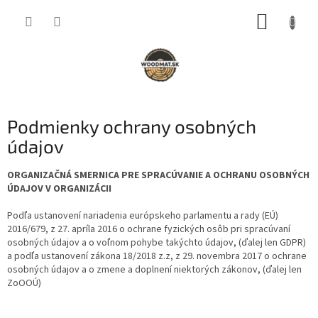
Prejsť
NÁKUP
na
obsah
KOŠÍK
Podmienky ochrany osobných
údajov
ORGANIZAČNÁ SMERNICA PRE SPRACÚVANIE A OCHRANU OSOBNÝCH
ÚDAJOV V ORGANIZÁCII
Podľa ustanovení nariadenia európskeho parlamentu a rady (EÚ)
2016/679, z 27. apríla 2016 o ochrane fyzických osôb pri spracúvaní
osobných údajov a o voľnom pohybe takýchto údajov, (ďalej len GDPR)
a podľa ustanovení zákona 18/2018 z.z, z 29. novembra 2017 o ochrane
osobných údajov a o zmene a doplnení niektorých zákonov, (ďalej len
ZoOOÚ)