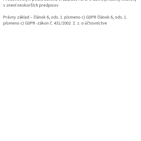
v znení neskorších predpisov
Právny základ – článok 6, ods. 1. písmeno c) GDPR článok 6, ods. 1.
písmeno c) GDPR -zákon č. 431/2002 Z. z. o účtovníctve