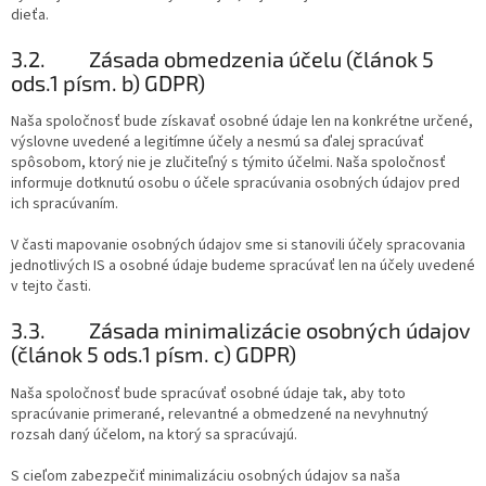
dieťa.
3.2.
Zásada obmedzenia účelu (článok 5
ods.1 písm. b) GDPR)
Naša spoločnosť bude získavať osobné údaje len na konkrétne určené,
výslovne uvedené a legitímne účely a nesmú sa ďalej spracúvať
spôsobom, ktorý nie je zlučiteľný s týmito účelmi. Naša spoločnosť
informuje dotknutú osobu o účele spracúvania osobných údajov pred
ich spracúvaním.
V časti mapovanie osobných údajov sme si stanovili účely spracovania
jednotlivých IS a osobné údaje budeme spracúvať len na účely uvedené
v tejto časti.
3.3.
Zásada minimalizácie osobných údajov
(článok 5 ods.1 písm. c) GDPR)
Naša spoločnosť bude spracúvať osobné údaje tak, aby toto
spracúvanie primerané, relevantné a obmedzené na nevyhnutný
rozsah daný účelom, na ktorý sa spracúvajú.
S cieľom zabezpečiť minimalizáciu osobných údajov sa naša