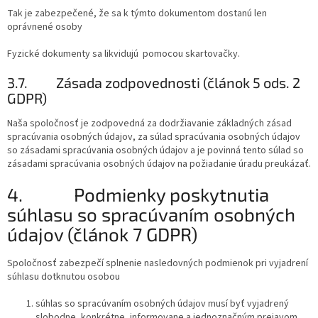
Tak je zabezpečené, že sa k týmto dokumentom dostanú len
oprávnené osoby
Fyzické dokumenty sa likvidujú pomocou skartovačky.
3.7.
Zásada zodpovednosti (článok 5 ods. 2
GDPR)
Naša spoločnosť je zodpovedná za dodržiavanie základných zásad
spracúvania osobných údajov, za súlad spracúvania osobných údajov
so zásadami spracúvania osobných údajov a je povinná tento súlad so
zásadami spracúvania osobných údajov na požiadanie úradu preukázať.
4.
Podmienky poskytnutia
súhlasu so spracúvaním osobných
údajov (článok 7 GDPR)
Spoločnosť zabezpečí splnenie nasledovných podmienok pri vyjadrení
súhlasu dotknutou osobou
súhlas so spracúvaním osobných údajov musí byť vyjadrený
slobodne, konkrétne, informovane a jednoznačným prejavom