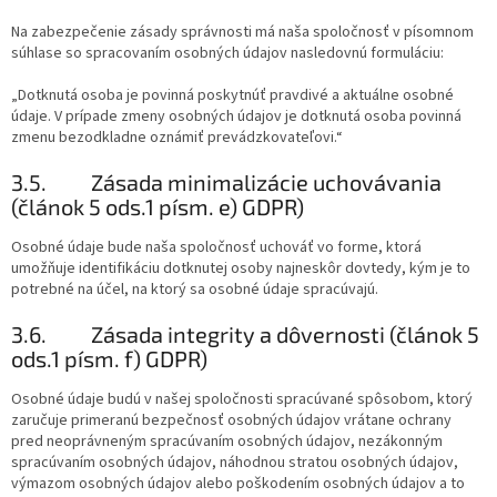
Na zabezpečenie zásady správnosti má naša spoločnosť v písomnom
súhlase so spracovaním osobných údajov nasledovnú formuláciu:
„Dotknutá osoba je povinná poskytnúť pravdivé a aktuálne osobné
údaje. V prípade zmeny osobných údajov je dotknutá osoba povinná
zmenu bezodkladne oznámiť prevádzkovateľovi.“
3.5.
Zásada minimalizácie uchovávania
(článok 5 ods.1 písm. e) GDPR)
Osobné údaje bude naša spoločnosť uchováť vo forme, ktorá
umožňuje identifikáciu dotknutej osoby najneskôr dovtedy, kým je to
potrebné na účel, na ktorý sa osobné údaje spracúvajú.
3.6.
Zásada integrity a dôvernosti (článok 5
ods.1 písm. f) GDPR)
Osobné údaje budú v našej spoločnosti spracúvané spôsobom, ktorý
zaručuje primeranú bezpečnosť osobných údajov vrátane ochrany
pred neoprávneným spracúvaním osobných údajov, nezákonným
spracúvaním osobných údajov, náhodnou stratou osobných údajov,
výmazom osobných údajov alebo poškodením osobných údajov a to