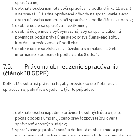
spracúvanie;
dotknutá osoba namieta voči spracúvaniu podľa článku 21 ods. 1
a neprevažujú žiadne oprávnené dôvody na spracúvanie alebo
dotknutá osoba namieta voči spracúvaniu podľa článku 21 ods. 2;
osobné údaje sa spracúvali nezákonne;
osobné údaje musia byť vymazané, aby sa splnila zákonná
povinnosť podľa práva Únie alebo práva členského štátu,
ktorému prevádzkovateľ podlieha;
osobné údaje sa získavali v súvislosti s ponukou služieb
informačnej spoločnosti podľa článku 8 ods. 1.
7.6.
Právo na obmedzenie spracúvania
(článok 18 GDPR)
Dotknutá osoba má právo na to, aby prevádzkovateľ obmedzil
spracúvanie, pokiaľ ide o jeden z týchto prípadov:
dotknutá osoba napadne správnosť osobných údajov, a to
počas obdobia umožňujúceho prevádzkovateľovi overiť
správnosť osobných údajov;
spracúvanie je protizákonné a dotknutá osoba namieta proti
vymazaniu osobných údajov a žiada namiesto toho obmedzenie