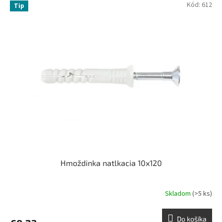
Kód:
612
Tip
Hmoždinka natlkacia 10x120
Skladom
(>5 ks)
Do košíka