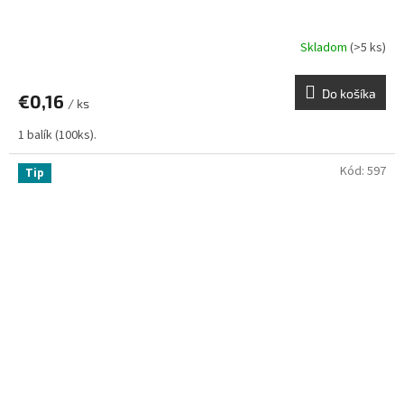
Skladom
(>5 ks)
Do košíka
€0,16
/ ks
1 balík (100ks).
Kód:
597
Tip