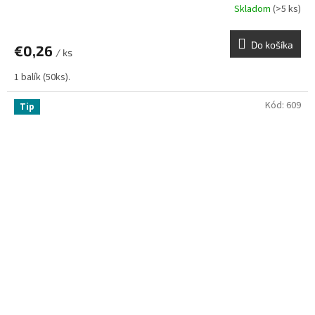
Skladom
(>5 ks)
Do košíka
€0,26
/ ks
1 balík (50ks).
Kód:
609
Tip