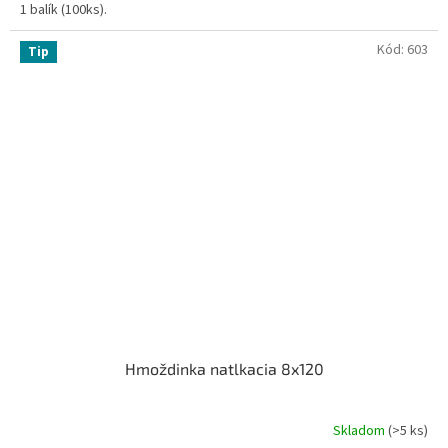
1 balík (100ks).
Kód:
603
Tip
Hmoždinka natlkacia 8x120
Skladom
(>5 ks)