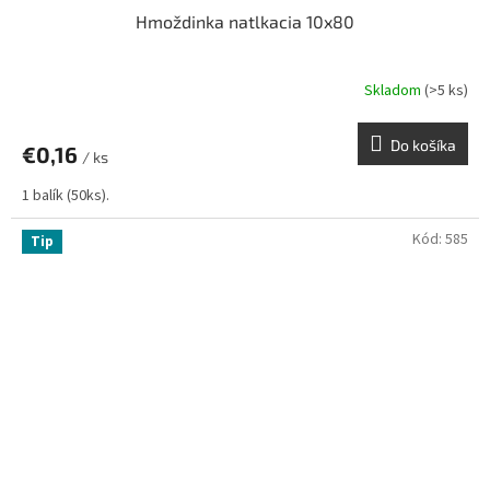
Hmoždinka natlkacia 10x80
Skladom
(>5 ks)
Do košíka
€0,16
/ ks
1 balík (50ks).
Kód:
585
Tip