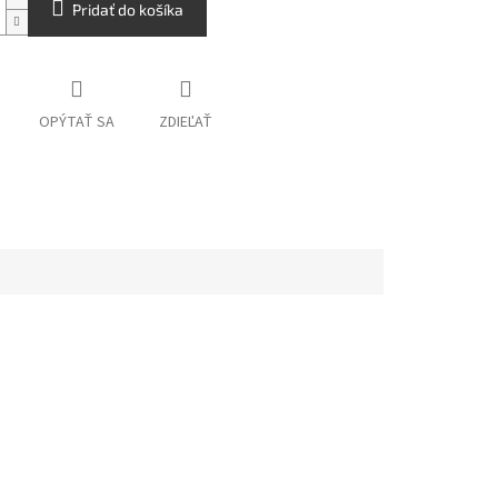
Pridať do košíka
OPÝTAŤ SA
ZDIEĽAŤ