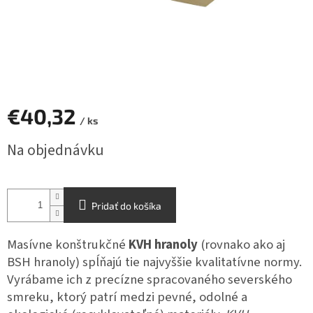
€40,32
/ ks
Jednotková
Na objednávku
cena:
Pridať do košíka
Masívne konštrukčné
KVH hranoly
(rovnako ako aj
BSH hranoly) spĺňajú tie najvyššie kvalitatívne normy.
Vyrábame ich z precízne spracovaného severského
smreku, ktorý patrí medzi pevné, odolné a