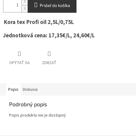
Pridať do košíka
Kora tex Profi oil 2,5L/0,75L
Jednotková cena: 17,35€/L, 24,60€/L
OPÝTAŤ SA
ZDIEĽAŤ
Popis
Diskusia
Podrobný popis
Popis produktu nie je dostupný